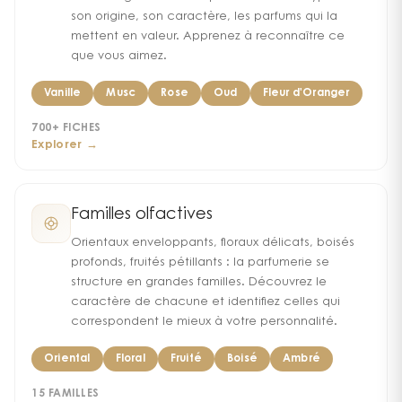
son origine, son caractère, les parfums qui la
mettent en valeur. Apprenez à reconnaître ce
que vous aimez.
Vanille
Musc
Rose
Oud
Fleur d'Oranger
700+
FICHES
Explorer →
Familles olfactives
Orientaux enveloppants, floraux délicats, boisés
profonds, fruités pétillants : la parfumerie se
structure en grandes familles. Découvrez le
caractère de chacune et identifiez celles qui
correspondent le mieux à votre personnalité.
Oriental
Floral
Fruité
Boisé
Ambré
15
FAMILLES