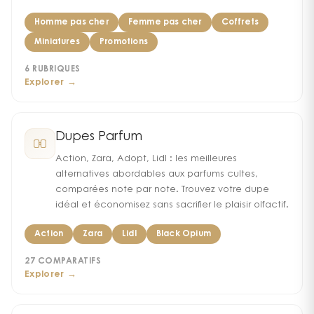
Homme pas cher
Femme pas cher
Coffrets
Miniatures
Promotions
6
RUBRIQUES
Explorer →
Dupes Parfum
Action, Zara, Adopt, Lidl : les meilleures
alternatives abordables aux parfums cultes,
comparées note par note. Trouvez votre dupe
idéal et économisez sans sacrifier le plaisir olfactif.
Action
Zara
Lidl
Black Opium
27
COMPARATIFS
Explorer →