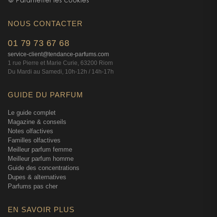
🍪 Paramétrer les cookies
NOUS CONTACTER
01 79 73 67 68
service-client@tendance-parfums.com
1 rue Pierre et Marie Curie, 63200 Riom
Du Mardi au Samedi, 10h-12h / 14h-17h
GUIDE DU PARFUM
Le guide complet
Magazine & conseils
Notes olfactives
Familles olfactives
Meilleur parfum femme
Meilleur parfum homme
Guide des concentrations
Dupes & alternatives
Parfums pas cher
EN SAVOIR PLUS