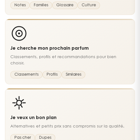
Notes
Familles
Glossaire
Culture
Je cherche mon prochain parfum
Classements, profils et recommandations pour bien
choisir.
Classements
Profils
Similaires
Je veux un bon plan
Alternatives et petits prix sans compromis sur la qualité.
Pas cher
Dupes