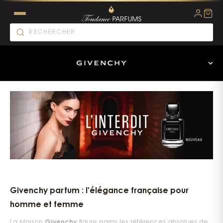
Givenchy parfum : quand la h
Givenchy parfum : l'élégance française pour
homme et femme
La Maison
Givenchy
figure parmi les références absolues de