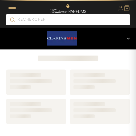
Parfums ClarinsMen