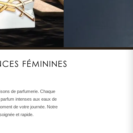
CES FÉMININES
aisons de parfumerie. Chaque
de parfum intenses aux eaux de
 moment de votre journée. Notre
soignée et rapide.