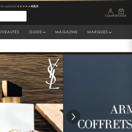
4.8/5
ts satisfaits
★★★★★
COMPTE
PANIER
UVEAUTÉS
GUIDE
MAGAZINE
MARQUES