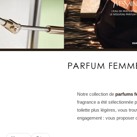
PARFUM FEMME
Notre collection de
parfums f
fragrance a été sélectionnée p
toilette plus légères, vous tr
engagement : vous proposer ces