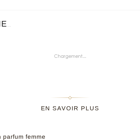
ME
...
Chargement...
EN SAVOIR PLUS
n parfum femme