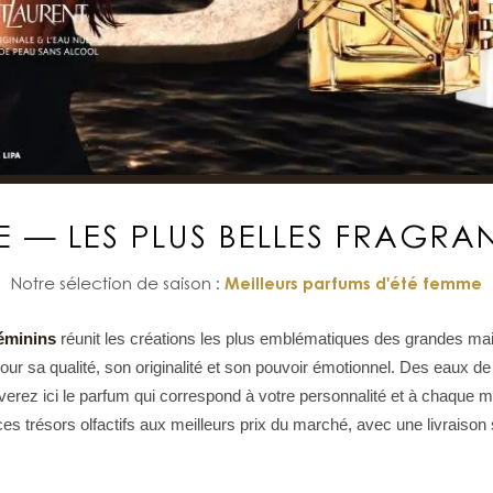
 — LES PLUS BELLES FRAGRAN
Notre sélection de saison :
Meilleurs parfums d'été femme
éminins
réunit les créations les plus emblématiques des grandes m
our sa qualité, son originalité et son pouvoir émotionnel. Des eaux 
ouverez ici le parfum qui correspond à votre personnalité et à chaque
 trésors olfactifs aux meilleurs prix du marché, avec une livraison 