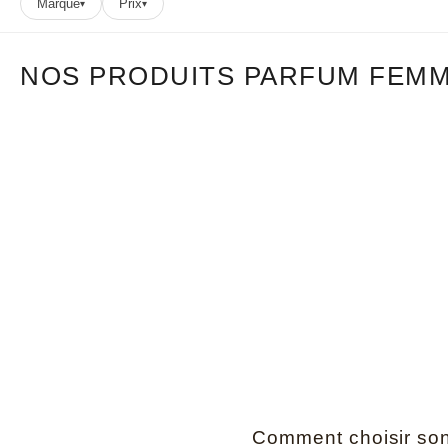
Marque
Prix
▾
▾
NOS PRODUITS PARFUM FEM
Comment choisir so