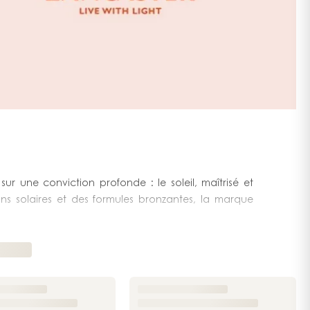
ur une conviction profonde : le soleil, maîtrisé et
ins solaires et des formules bronzantes, la marque
e scientifique rigoureuse de l'exposition solaire. Là
e opportunité : celle d'accompagner les femmes vers
is ses origines, en fait aujourd'hui une référence