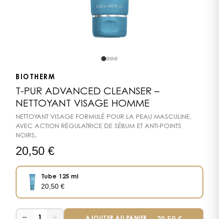
BIOTHERM
T-PUR ADVANCED CLEANSER –
NETTOYANT VISAGE HOMME
NETTOYANT VISAGE FORMULÉ POUR LA PEAU MASCULINE,
AVEC ACTION RÉGULATRICE DE SÉBUM ET ANTI-POINTS
NOIRS.
20,50
€
Tube 125 ml
20,50
€
−
+
—
20,50
€
1
AJOUTER AU PANIER