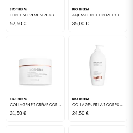
BIOTHERM
BIOTHERM
FORCE SUPREME
SÉRUM YEUX ANTI-ÂGE POUR HOMME
AQUASOURCE
CRÈME HYDRATANTE ET PROTECTRICE SPF30
52,50 €
35,00 €
BIOTHERM
BIOTHERM
COLLAGEN FIT
CRÈME CORPS HYDRATANTE ET RAFFERMISSANTE
COLLAGEN FIT
LAIT CORPS RAFFERMISSANT
31,50 €
24,50 €