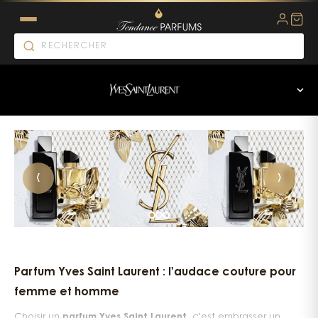
Yves Saint Laurent parfum : l
‹
›
Parfum Yves Saint Laurent : l'audace couture pour
femme et homme
Choisir un
parfum Yves Saint Laurent
, c'est embrasser un