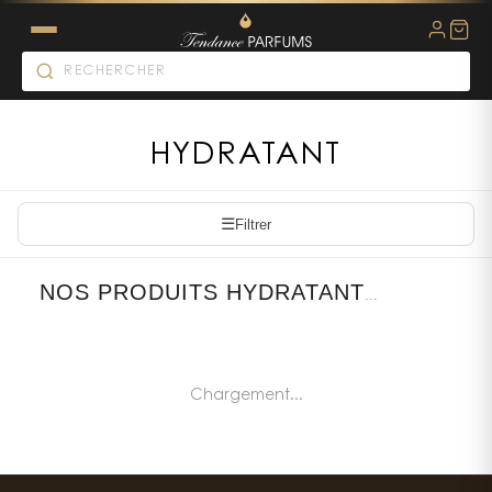
HYDRATANT
☰
Filtrer
NOS PRODUITS HYDRATANT
...
Chargement...