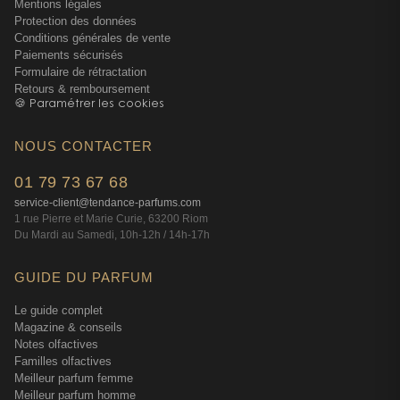
Mentions légales
Protection des données
Conditions générales de vente
Paiements sécurisés
Formulaire de rétractation
Retours & remboursement
🍪 Paramétrer les cookies
NOUS CONTACTER
01 79 73 67 68
service-client@tendance-parfums.com
1 rue Pierre et Marie Curie, 63200 Riom
Du Mardi au Samedi, 10h-12h / 14h-17h
GUIDE DU PARFUM
Le guide complet
Magazine & conseils
Notes olfactives
Familles olfactives
Meilleur parfum femme
Meilleur parfum homme