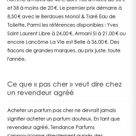
homme à moins de 40 €, dont 150 à moins de 30 €
et 38 à moins de 20 €. Le premier prix démarre à
8,50 € avec le Berdoues Monoï & Tiaré Eau de
Toilette. Parmi les références disponibles : Yves
Saint Laurent Libre à 24,00 €, Armani Si à 21,00 € ou
encore Lancôme La Vie est Belle à 36,00 €. Des
flacons de grandes marques, au prix juste, toute
l'année.
Ce que « pas cher » veut dire chez
un revendeur agréé
Acheter un parfum pas cher ne devrait jamais
signifier acheter un parfum douteux. En tant que
revendeur agréé, Tendance Parfums