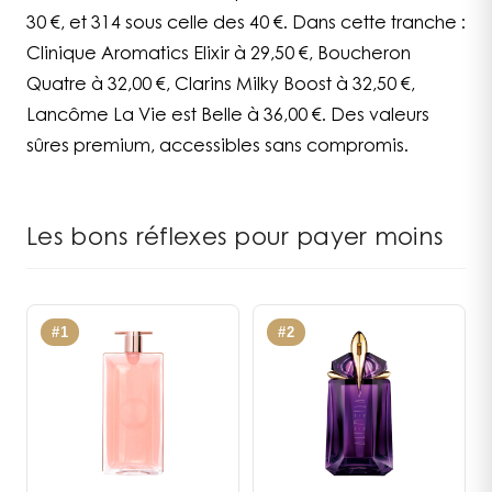
30 €, et 314 sous celle des 40 €. Dans cette tranche :
Clinique Aromatics Elixir à 29,50 €, Boucheron
Quatre à 32,00 €, Clarins Milky Boost à 32,50 €,
Lancôme La Vie est Belle à 36,00 €. Des valeurs
sûres premium, accessibles sans compromis.
Les bons réflexes pour payer moins
#
1
#
2