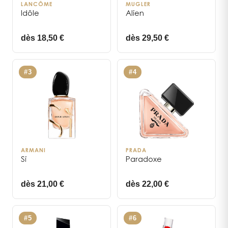
LANCÔME
MUGLER
Idôle
Alien
dès 18,50 €
dès 29,50 €
#
3
#
4
ARMANI
PRADA
Si
Paradoxe
dès 21,00 €
dès 22,00 €
#
5
#
6