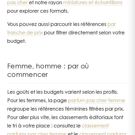
pas cher
et notre rayon
miniatures et échantillons
pour explorer ces formats.
Vous pouvez aussi parcourir les références
par
tranche de prix
pour filtrer directement selon votre
budget.
Femme, homme : par où
commencer
Les goûts et les budgets varient selon les profils.
Pour les femmes, la page
parfum pas cher femme
regroupe les références féminines filtrées par prix.
Pour aller plus vite, les classements éditoriaux font
le tri à votre place : consultez le
classement
parfums pas cher femme
et le
classement parfums