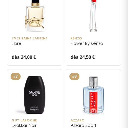
YVES SAINT LAURENT
KENZO
Libre
Flower By Kenzo
dès 24,00 €
dès 24,50 €
#
7
#
8
GUY LAROCHE
AZZARO
Drakkar Noir
Azzaro Sport