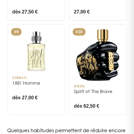
dès 27,50 €
27,00 €
#
9
#
10
CERRUTI
1881 Homme
DIESEL
Spirit of The Brave
dès 27,00 €
dès 62,50 €
Quelques habitudes permettent de réduire encore