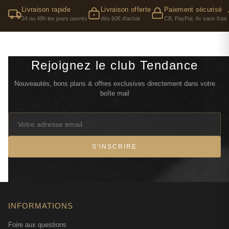
Livraison rapide
Livraison offerte
Paiement sécurisé
24 ou 48h les jours ouvrés
dès 60€ d'achat
CB, PayPal, 4x sans frais
Rejoignez le club Tendance
Nouveautés, bons plans & offres exclusives directement dans votre
boîte mail
S'INSCRIRE
INFORMATIONS
Foire aux questions