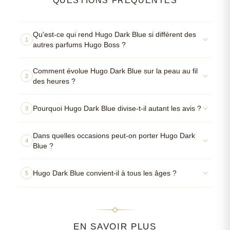
QUESTIONS FRÉQUENTES
Qu'est-ce qui rend Hugo Dark Blue si différent des
1
autres parfums Hugo Boss ?
Comment évolue Hugo Dark Blue sur la peau au fil
2
des heures ?
Pourquoi Hugo Dark Blue divise-t-il autant les avis ?
3
Dans quelles occasions peut-on porter Hugo Dark
4
Blue ?
Hugo Dark Blue convient-il à tous les âges ?
5
EN SAVOIR PLUS