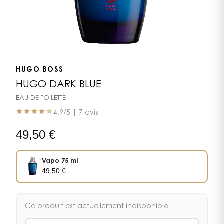
HUGO BOSS
HUGO DARK BLUE
EAU DE TOILETTE
4.9
/5 |
7 avis
49,50
€
Vapo 75 ml
49,50
€
Ce produit est actuellement indisponible