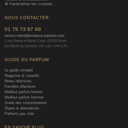
🍪 Paramétrer les cookies
NOUS CONTACTER
01 79 73 67 68
service-client@tendance-parfums.com
1 rue Pierre et Marie Curie, 63200 Riom
Du Mardi au Samedi, 10h-12h / 14h-17h
GUIDE DU PARFUM
Le guide complet
Magazine & conseils
Notes olfactives
Familles olfactives
Meilleur parfum femme
Meilleur parfum homme
Guide des concentrations
Dupes & alternatives
Parfums pas cher
EN SAVOIR PLUS