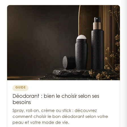
GUIDE
Déodorant : bien le choisir selon ses
besoins
Spray, roll-on, crème ou stick : découvrez
comment choisir le bon déodorant selon votre
peau et votre mode de vie.