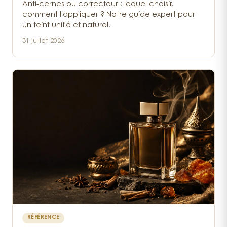
Anti-cernes ou correcteur : lequel choisir,
comment l'appliquer ? Notre guide expert pour
un teint unifié et naturel.
31 juillet 2026
RÉFÉRENCE