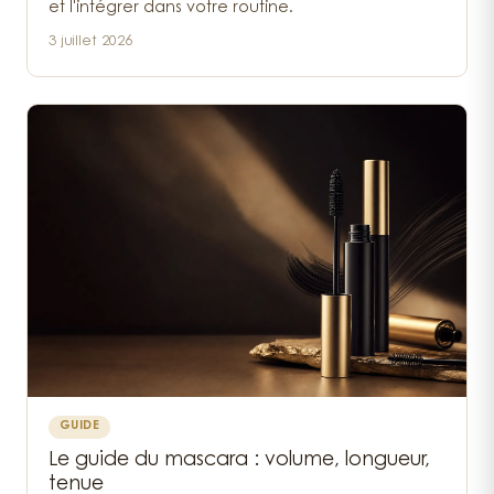
et l'intégrer dans votre routine.
3 juillet 2026
GUIDE
Le guide du mascara : volume, longueur,
tenue