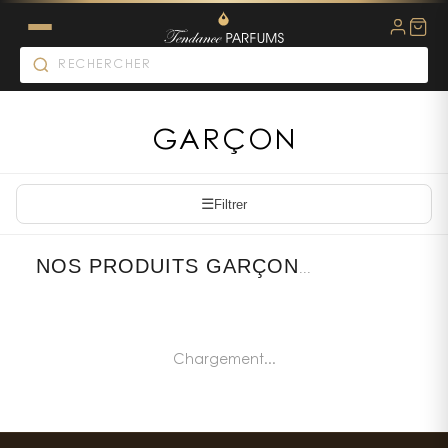
GARÇON
☰
Filtrer
NOS PRODUITS GARÇON
...
Chargement...