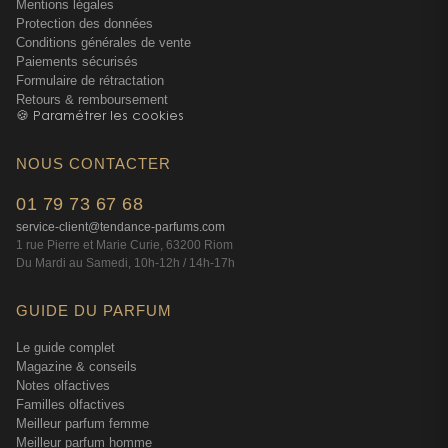
Mentions légales
Protection des données
Conditions générales de vente
Paiements sécurisés
Formulaire de rétractation
Retours & remboursement
🍪 Paramétrer les cookies
NOUS CONTACTER
01 79 73 67 68
service-client@tendance-parfums.com
1 rue Pierre et Marie Curie, 63200 Riom
Du Mardi au Samedi, 10h-12h / 14h-17h
GUIDE DU PARFUM
Le guide complet
Magazine & conseils
Notes olfactives
Familles olfactives
Meilleur parfum femme
Meilleur parfum homme