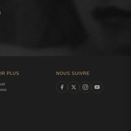
l
IR PLUS
NOUS SUIVRE
eil
ries