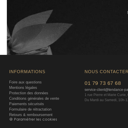
INFORMATIONS
NOUS CONTACTE
Foire aux questions
01 79 73 67 68
Mentions légales
service-client@tendance-p
Protection des données
1 rue Pierre et Marie Curie
Conditions générales de vente
Du Mardi au Samedi, 10h-1
Paiements sécurisés
Formulaire de rétractation
Retours & remboursement
🍪 Paramétrer les cookies