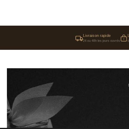
Livraison rapide
24 ou 48h les jours ouvrés