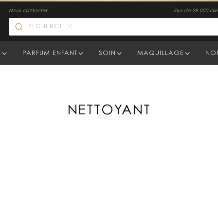
Nous contacter
Plus de 28 000 clien
E
PARFUM ENFANT
SOIN
MAQUILLAGE
NO
NETTOYANT