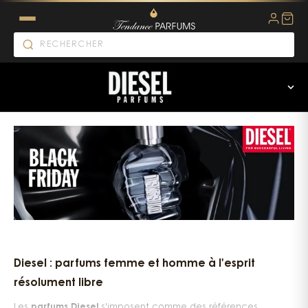
Diesel parfum : l'énergie bru
Diesel : parfums femme et homme à l'esprit
résolument libre
Les
parfums Diesel
s'imposent comme des références