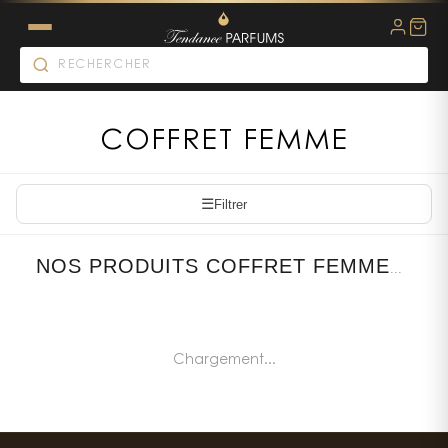
COFFRET FEMME
☰
Filtrer
NOS PRODUITS COFFRET FEMME
...
Chargement...