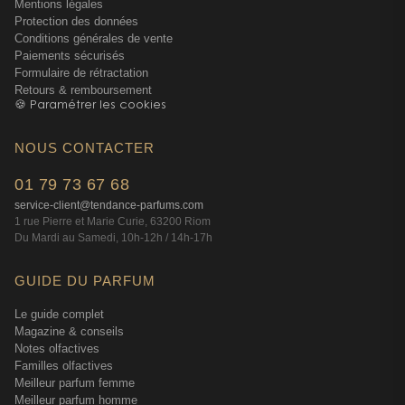
Mentions légales
Protection des données
Conditions générales de vente
Paiements sécurisés
Formulaire de rétractation
Retours & remboursement
🍪 Paramétrer les cookies
NOUS CONTACTER
01 79 73 67 68
service-client@tendance-parfums.com
1 rue Pierre et Marie Curie, 63200 Riom
Du Mardi au Samedi, 10h-12h / 14h-17h
GUIDE DU PARFUM
Le guide complet
Magazine & conseils
Notes olfactives
Familles olfactives
Meilleur parfum femme
Meilleur parfum homme