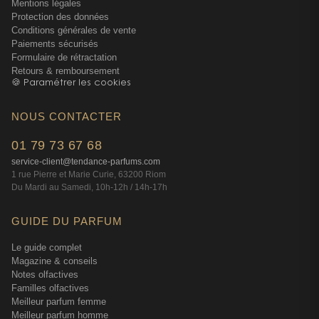
Mentions légales
Protection des données
Conditions générales de vente
Paiements sécurisés
Formulaire de rétractation
Retours & remboursement
🍪 Paramétrer les cookies
NOUS CONTACTER
01 79 73 67 68
service-client@tendance-parfums.com
1 rue Pierre et Marie Curie, 63200 Riom
Du Mardi au Samedi, 10h-12h / 14h-17h
GUIDE DU PARFUM
Le guide complet
Magazine & conseils
Notes olfactives
Familles olfactives
Meilleur parfum femme
Meilleur parfum homme