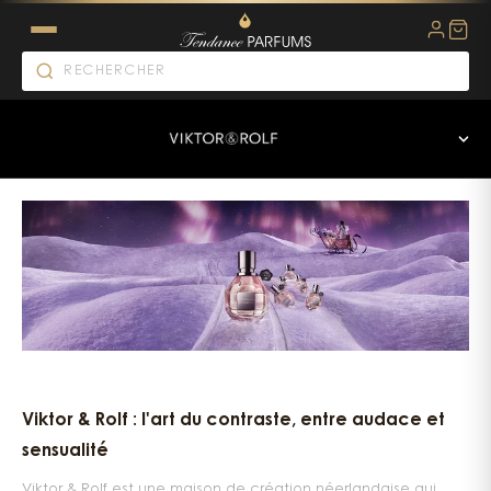
Viktor & Rolf : quand la hau
Viktor & Rolf : l'art du contraste, entre audace et
sensualité
Viktor & Rolf est une maison de création néerlandaise qui