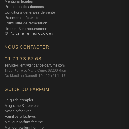
Mentions légales
Protection des données
Conditions générales de vente
Paiements sécurisés
Formulaire de rétractation
Retours & remboursement
🍪 Paramétrer les cookies
NOUS CONTACTER
01 79 73 67 68
service-client@tendance-parfums.com
1 rue Pierre et Marie Curie, 63200 Riom
Du Mardi au Samedi, 10h-12h / 14h-17h
GUIDE DU PARFUM
Le guide complet
Magazine & conseils
Notes olfactives
Familles olfactives
Meilleur parfum femme
Meilleur parfum homme