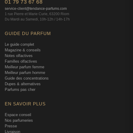
01 79 73 67 68
service-client@tendance-parfums.com
1 rue Pierre et Marie Curie, 63200 Riom
Du Mardi au Samedi, 10h-12h / 14h-17h
GUIDE DU PARFUM
Le guide complet
Magazine & conseils
Notes olfactives
Familles olfactives
Meilleur parfum femme
Meilleur parfum homme
Guide des concentrations
Dupes & alternatives
Parfums pas cher
EN SAVOIR PLUS
Espace conseil
Nos parfumeries
Presse
Livraison