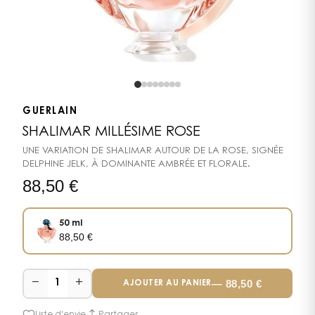
GUERLAIN
SHALIMAR MILLÉSIME ROSE
UNE VARIATION DE SHALIMAR AUTOUR DE LA ROSE, SIGNÉE
DELPHINE JELK, À DOMINANTE AMBRÉE ET FLORALE.
88,50
€
50 ml
88,50
€
−
+
—
88,50
€
1
AJOUTER AU PANIER
Liste d'envie
Partager