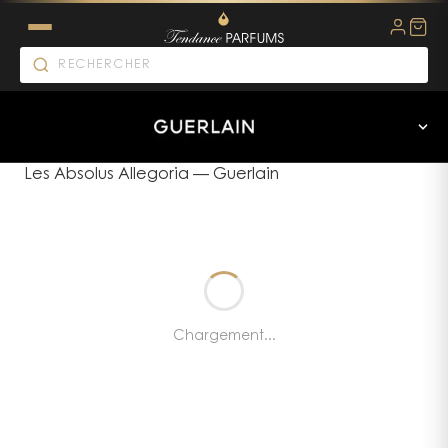
Les Absolus Allegoria
—
Guerlain
Chargement...