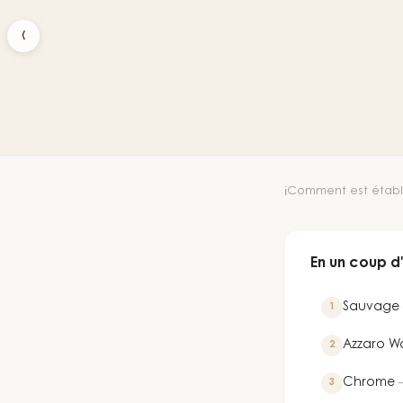
‹
Comment est établi
ℹ️
En un coup d
Sauvage
1
Azzaro W
2
Chrome
3