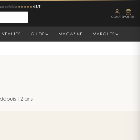
4.8/5
ts satisfaits
★★★★★
COMPTE
PANIER
UVEAUTÉS
GUIDE
MAGAZINE
MARQUES
 depuis 12 ans