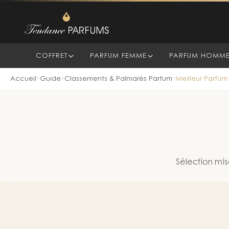
COFFRET
PARFUM FEMME
PARFUM HOMM
Accueil
Guide
Classements & Palmarès Parfum
Meilleur Parfu
>
>
>
Sélection mis