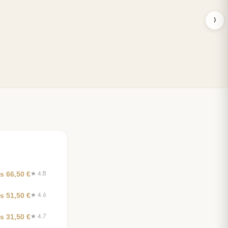
›
s 66,50 €
★ 4.8
s 51,50 €
★ 4.6
s 31,50 €
★ 4.7