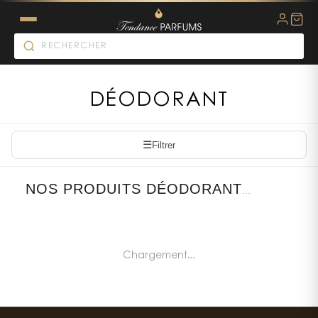
DÉODORANT
☰
Filtrer
NOS PRODUITS DÉODORANT
...
Chargement...