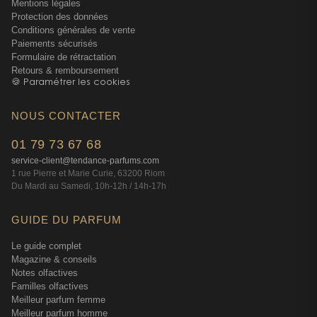
Mentions légales
Protection des données
Conditions générales de vente
Paiements sécurisés
Formulaire de rétractation
Retours & remboursement
🍪 Paramétrer les cookies
NOUS CONTACTER
01 79 73 67 68
service-client@tendance-parfums.com
1 rue Pierre et Marie Curie, 63200 Riom
Du Mardi au Samedi, 10h-12h / 14h-17h
GUIDE DU PARFUM
Le guide complet
Magazine & conseils
Notes olfactives
Familles olfactives
Meilleur parfum femme
Meilleur parfum homme