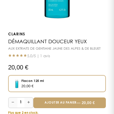
CLARINS
DÉMAQUILLANT DOUCEUR YEUX
AUX EXTRAITS DE GENTIANE JAUNE DES ALPES & DE BLEUET
5.0
/5 |
1 avis
20,00
€
Flacon 125 ml
20,00
€
−
+
—
20,00
€
1
AJOUTER AU PANIER
Plus que 2 en stock.