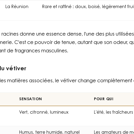
La Réunion
Rare et raffiné : doux, boisé, légèrement frui
des racines donne une essence dense, l'une des plus utilis
erie. C'est ce pouvoir de tenue, autant que son odeur, qu
nt de fragrances masculines.
du vétiver
et les matières associées, le vétiver change complètement
SENSATION
POUR QUI
Vert, citronné, lumineux
L'été, les fraîcheur
Humus, terre humide, naturel
Les amateurs de m