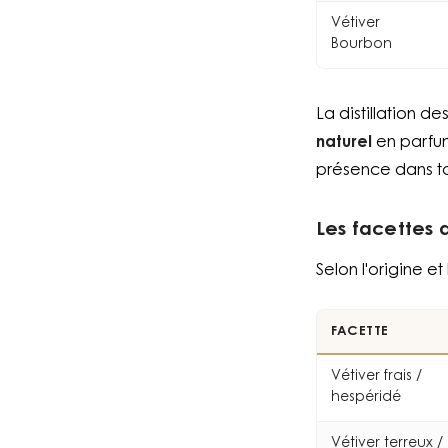
Vétiver
Bourbon
La distillation 
naturel
en parfum
présence dans ta
Les facettes 
Selon l'origine 
FACETTE
Vétiver frais /
hespéridé
Vétiver terreux /