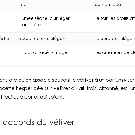
brut
authentiques
Fumée sèche, cuir léger,
Le soir, les profils a
caractère
cèdre
Sec, structuré, élégant
Le bureau, l'éléga
Profond, racé, vintage
Les amateurs de cl
onstate qu'on associe souvent le vétiver à un parfum « sér
acette hespéridée : un vétiver d'Haïti frais, citronné, est l'
 faciles à porter qui soient.
 accords du vétiver