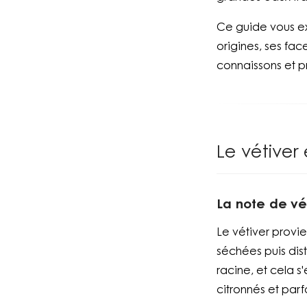
Ce guide vous ex
origines, ses fa
connaissons et p
Le vétiver
La note de vét
Le vétiver provi
séchées puis dist
racine, et cela s
citronnés et parf