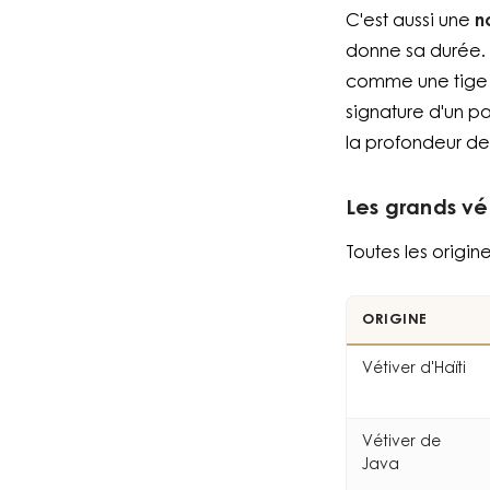
C'est aussi une
n
donne sa durée. S
comme une tige v
signature d'un pa
la profondeur de 
Les grands vé
Toutes les origin
ORIGINE
Vétiver d'Haïti
Vétiver de
Java