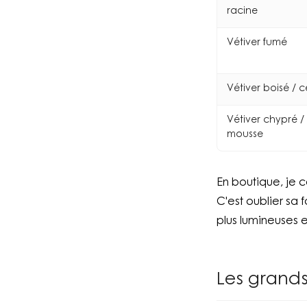
racine
Vétiver fumé
Vétiver boisé / 
Vétiver chypré /
mousse
En boutique, je c
C'est oublier sa f
plus lumineuses et
Les grands