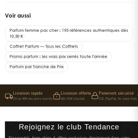
Voir aussi
Parfum femme pas cher : 195 références authentiques dès
10,50 €
Coffret Parfum — Tous les Coffrets
Promo parfum : les vrais prix serrés toute l'année
Parfum par Tranche de Prix
Livraison rapide
Livraison offerte
Paiement sécurisé
24 ou 48h les jours ouvrés
dès 60€ d'achat
CB, PayPal, 4x sans frais
Rejoignez le club Tendance
Nouveautés, bons plans & offres exclusives directement dans votre