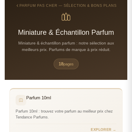
PARFUM PAS CHER — SÉLECTION & BONS PLANS
Miniature & Échantillon Parfum
Miniature & échantillon parfum : notre sélection aux
meilleurs prix. Parfums de marque à prix réduit.
18
pages
Parfum 10ml
Parfum 10ml : trouvez votre parfum au meilleur prix chez
Tendance Parfums.
EXPLORER →