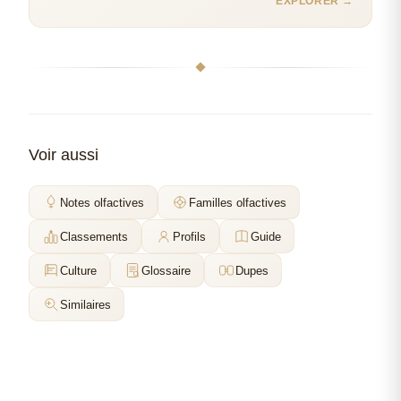
EXPLORER →
Voir aussi
Notes olfactives
Familles olfactives
Classements
Profils
Guide
Culture
Glossaire
Dupes
Similaires