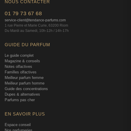
NOUS CONTACTER
01 79 73 67 68
service-client@tendance-parfums.com
1 rue Pierre et Marie Curie, 63200 Riom
Du Mardi au Samedi, 10h-12h / 14h-17h
GUIDE DU PARFUM
Le guide complet
Magazine & conseils
Notes olfactives
Familles olfactives
Meilleur parfum femme
Meilleur parfum homme
Guide des concentrations
Dupes & alternatives
Parfums pas cher
EN SAVOIR PLUS
Espace conseil
Nos parfumeries