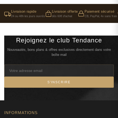
Livraison rapide
Livraison offerte
Paiement sécurisé
24 ou 48h les jours ouvrés
dès 60€ d'achat
CB, PayPal, 4x sans frais
Rejoignez le club Tendance
Nouveautés, bons plans & offres exclusives directement dans votre
boîte mail
S'INSCRIRE
INFORMATIONS