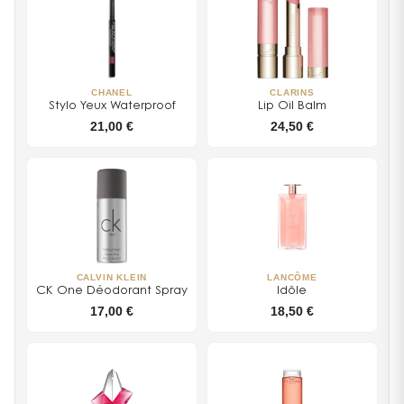
CHANEL
CLARINS
Stylo Yeux Waterproof
Lip Oil Balm
21,00 €
24,50 €
CALVIN KLEIN
LANCÔME
CK One Déodorant Spray
Idôle
17,00 €
18,50 €