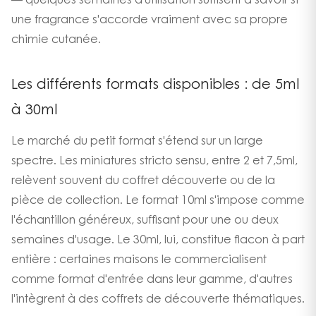
— quelques semaines d'utilisation suffisent à savoir si
une fragrance s'accorde vraiment avec sa propre
chimie cutanée.
Les différents formats disponibles : de 5ml
à 30ml
Le marché du petit format s'étend sur un large
spectre. Les miniatures stricto sensu, entre 2 et 7,5ml,
relèvent souvent du coffret découverte ou de la
pièce de collection. Le format 10ml s'impose comme
l'échantillon généreux, suffisant pour une ou deux
semaines d'usage. Le 30ml, lui, constitue flacon à part
entière : certaines maisons le commercialisent
comme format d'entrée dans leur gamme, d'autres
l'intègrent à des coffrets de découverte thématiques.