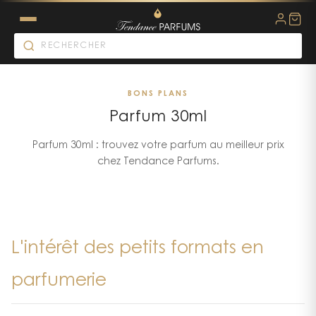
BONS PLANS
Parfum 30ml
Parfum 30ml : trouvez votre parfum au meilleur prix
chez Tendance Parfums.
L'intérêt des petits formats en
parfumerie