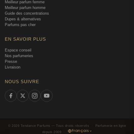
Meilleur parfum femme
Meilleur parfum homme
Guide des concentrations
Dupes & alternatives
Parfums pas cher
EN SAVOIR PLUS
Espace conseil
Nos parfumeries
Presse
Livraison
NOUS SUIVRE
©
2026
Tendance Parfums —
Tous droits réservés
·
Parfumerie en ligne
Français
depuis 2009
·