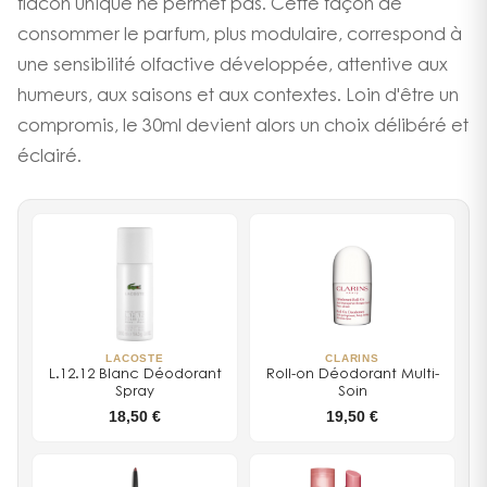
flacon unique ne permet pas. Cette façon de
consommer le parfum, plus modulaire, correspond à
une sensibilité olfactive développée, attentive aux
humeurs, aux saisons et aux contextes. Loin d'être un
compromis, le 30ml devient alors un choix délibéré et
éclairé.
LACOSTE
CLARINS
L.12.12 Blanc Déodorant
Roll-on Déodorant Multi-
Spray
Soin
18,50 €
19,50 €