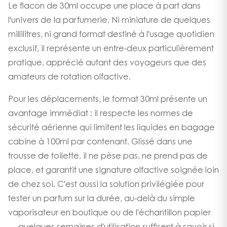
Le flacon de 30ml occupe une place à part dans
l'univers de la parfumerie. Ni miniature de quelques
millilitres, ni grand format destiné à l'usage quotidien
exclusif, il représente un entre-deux particulièrement
pratique, apprécié autant des voyageurs que des
amateurs de rotation olfactive.
Pour les déplacements, le format 30ml présente un
avantage immédiat : il respecte les normes de
sécurité aérienne qui limitent les liquides en bagage
cabine à 100ml par contenant. Glissé dans une
trousse de toilette, il ne pèse pas, ne prend pas de
place, et garantit une signature olfactive soignée loin
de chez soi. C'est aussi la solution privilégiée pour
tester un parfum sur la durée, au-delà du simple
vaporisateur en boutique ou de l'échantillon papier