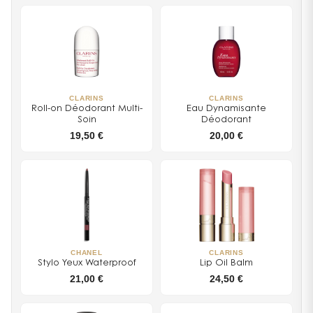
CLARINS
CLARINS
Roll-on Déodorant Multi-
Eau Dynamisante
Soin
Déodorant
19,50 €
20,00 €
CHANEL
CLARINS
Stylo Yeux Waterproof
Lip Oil Balm
21,00 €
24,50 €