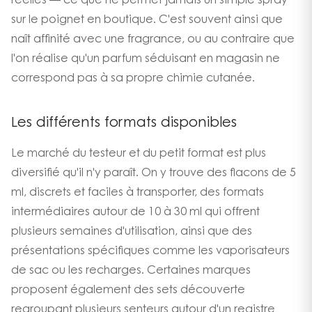
réelles — ce que ne permet jamais un simple spray
sur le poignet en boutique. C'est souvent ainsi que
naît affinité avec une fragrance, ou au contraire que
l'on réalise qu'un parfum séduisant en magasin ne
correspond pas à sa propre chimie cutanée.
Les différents formats disponibles
Le marché du testeur et du petit format est plus
diversifié qu'il n'y paraît. On y trouve des flacons de 5
ml, discrets et faciles à transporter, des formats
intermédiaires autour de 10 à 30 ml qui offrent
plusieurs semaines d'utilisation, ainsi que des
présentations spécifiques comme les vaporisateurs
de sac ou les recharges. Certaines marques
proposent également des sets découverte
regroupant plusieurs senteurs autour d'un registre