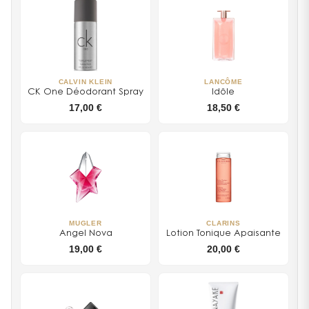
CALVIN KLEIN
LANCÔME
CK One Déodorant Spray
Idôle
17,00 €
18,50 €
MUGLER
CLARINS
Angel Nova
Lotion Tonique Apaisante
19,00 €
20,00 €