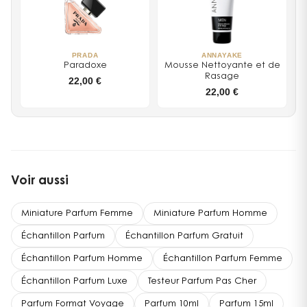
PRADA
ANNAYAKE
Paradoxe
Mousse Nettoyante et de
Rasage
22,00 €
22,00 €
Voir aussi
Miniature Parfum Femme
Miniature Parfum Homme
Échantillon Parfum
Échantillon Parfum Gratuit
Échantillon Parfum Homme
Échantillon Parfum Femme
Échantillon Parfum Luxe
Testeur Parfum Pas Cher
Parfum Format Voyage
Parfum 10ml
Parfum 15ml