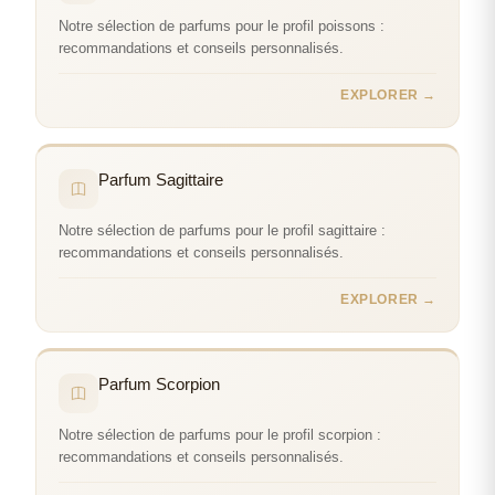
Notre sélection de parfums pour le profil poissons :
recommandations et conseils personnalisés.
EXPLORER →
Parfum Sagittaire
Notre sélection de parfums pour le profil sagittaire :
recommandations et conseils personnalisés.
EXPLORER →
Parfum Scorpion
Notre sélection de parfums pour le profil scorpion :
recommandations et conseils personnalisés.