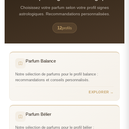
Choisissez votre parfum selon votre profil signes
astrologiques. Recommandations personnalisées.
12
profils
Parfum Balance
Notre sélection de parfums pour le profil balance :
recommandations et conseils personnalisés.
EXPLORER →
Parfum Bélier
Notre sélection de parfums pour le profil bélier :