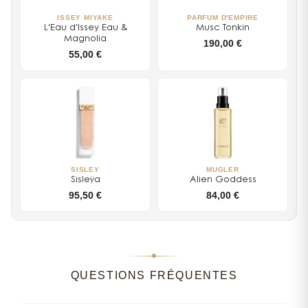
ISSEY MIYAKE
PARFUM D'EMPIRE
L'Eau d'Issey Eau &
Musc Tonkin
Magnolia
190,00 €
55,00 €
SISLEY
MUGLER
Sisleÿa
Alien Goddess
95,50 €
84,00 €
QUESTIONS FRÉQUENTES