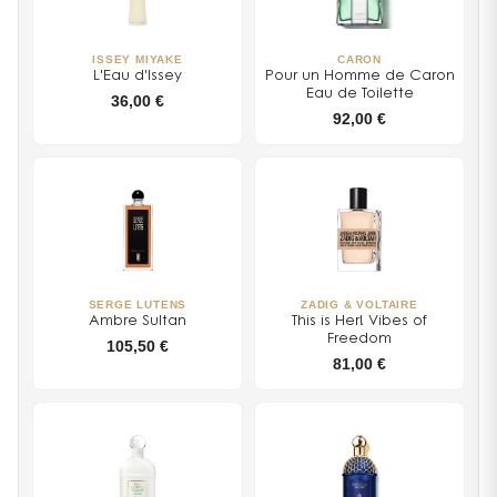
ISSEY MIYAKE
CARON
L'Eau d'Issey
Pour un Homme de Caron
Eau de Toilette
36,00 €
92,00 €
SERGE LUTENS
ZADIG & VOLTAIRE
Ambre Sultan
This is Her! Vibes of
Freedom
105,50 €
81,00 €