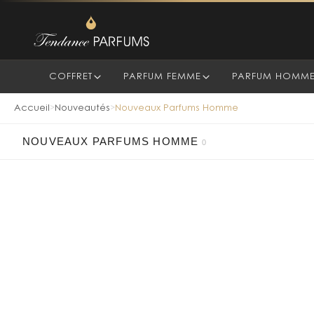
COFFRET
PARFUM FEMME
PARFUM HOMM
Accueil
Nouveautés
Nouveaux Parfums Homme
>
>
NOUVEAUX PARFUMS HOMME
0