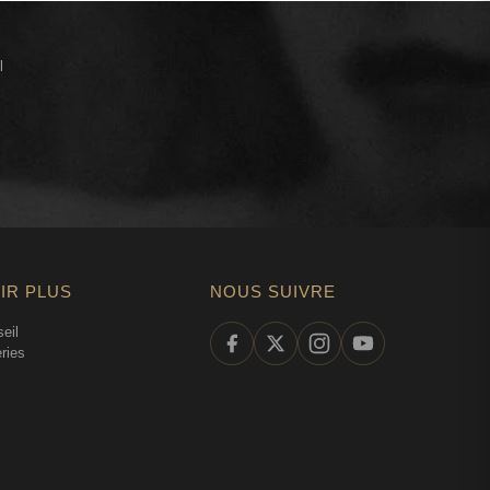
l
IR PLUS
NOUS SUIVRE
eil
ries