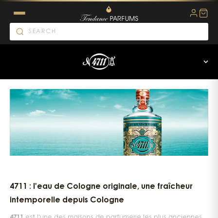
4711 Perfumes
4711 : l'eau de Cologne originale, une fraîcheur
intemporelle depuis Cologne
4711
est l'une des maisons de parfumerie les plus anciennes