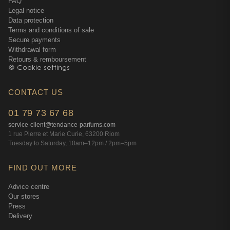
FAQ
Legal notice
Data protection
Terms and conditions of sale
Secure payments
Withdrawal form
Retours & remboursement
🍪 Cookie settings
CONTACT US
01 79 73 67 68
service-client@tendance-parfums.com
1 rue Pierre et Marie Curie, 63200 Riom
Tuesday to Saturday, 10am–12pm / 2pm–5pm
FIND OUT MORE
Advice centre
Our stores
Press
Delivery