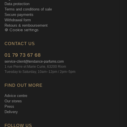
Data protection
Terms and conditions of sale
Secure payments
Withdrawal form
Retours & remboursement
🍪 Cookie settings
CONTACT US
01 79 73 67 68
service-client@tendance-parfums.com
1 rue Pierre et Marie Curie, 63200 Riom
Tuesday to Saturday, 10am–12pm / 2pm–5pm
FIND OUT MORE
Advice centre
Our stores
Press
Delivery
FOLLOW US