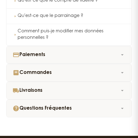
Qu'est ce que le compte de fidélité ?
Qu'est-ce que le parrainage ?
Comment puis-je modifier mes données
personnelles ?
Paiements
Commandes
Livraisons
Questions Fréquentes