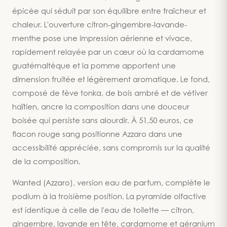
épicée qui séduit par son équilibre entre fraîcheur et
chaleur. L'ouverture citron-gingembre-lavande-
menthe pose une impression aérienne et vivace,
rapidement relayée par un cœur où la cardamome
guatémaltèque et la pomme apportent une
dimension fruitée et légèrement aromatique. Le fond,
composé de fève tonka, de bois ambré et de vétiver
haïtien, ancre la composition dans une douceur
boisée qui persiste sans alourdir. À 51,50 euros, ce
flacon rouge sang positionne Azzaro dans une
accessibilité appréciée, sans compromis sur la qualité
de la composition.
Wanted (Azzaro), version eau de parfum, complète le
podium à la troisième position. La pyramide olfactive
est identique à celle de l'eau de toilette — citron,
gingembre, lavande en tête, cardamome et géranium