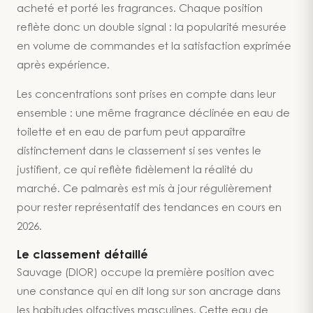
acheté et porté les fragrances. Chaque position
reflète donc un double signal : la popularité mesurée
en volume de commandes et la satisfaction exprimée
après expérience.
Les concentrations sont prises en compte dans leur
ensemble : une même fragrance déclinée en eau de
toilette et en eau de parfum peut apparaître
distinctement dans le classement si ses ventes le
justifient, ce qui reflète fidèlement la réalité du
marché. Ce palmarès est mis à jour régulièrement
pour rester représentatif des tendances en cours en
2026.
Le classement détaillé
Sauvage (DIOR) occupe la première position avec
une constance qui en dit long sur son ancrage dans
les habitudes olfactives masculines. Cette eau de