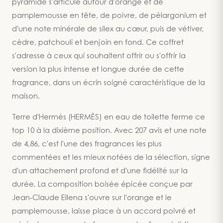
pyramide s'articule autour d'orange et de
pamplemousse en tête, de poivre, de pélargonium et
d'une note minérale de silex au cœur, puis de vétiver,
cèdre, patchouli et benjoin en fond. Ce coffret
s'adresse à ceux qui souhaitent offrir ou s'offrir la
version la plus intense et longue durée de cette
fragrance, dans un écrin soigné caractéristique de la
maison.
Terre d'Hermès (HERMÈS) en eau de toilette ferme ce
top 10 à la dixième position. Avec 207 avis et une note
de 4,86, c'est l'une des fragrances les plus
commentées et les mieux notées de la sélection, signe
d'un attachement profond et d'une fidélité sur la
durée. La composition boisée épicée conçue par
Jean-Claude Ellena s'ouvre sur l'orange et le
pamplemousse, laisse place à un accord poivré et