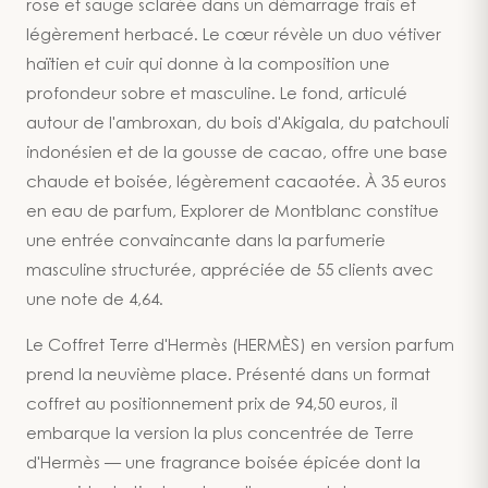
rose et sauge sclarée dans un démarrage frais et
légèrement herbacé. Le cœur révèle un duo vétiver
haïtien et cuir qui donne à la composition une
profondeur sobre et masculine. Le fond, articulé
autour de l'ambroxan, du bois d'Akigala, du patchouli
indonésien et de la gousse de cacao, offre une base
chaude et boisée, légèrement cacaotée. À 35 euros
en eau de parfum, Explorer de Montblanc constitue
une entrée convaincante dans la parfumerie
masculine structurée, appréciée de 55 clients avec
une note de 4,64.
Le Coffret Terre d'Hermès (HERMÈS) en version parfum
prend la neuvième place. Présenté dans un format
coffret au positionnement prix de 94,50 euros, il
embarque la version la plus concentrée de Terre
d'Hermès — une fragrance boisée épicée dont la