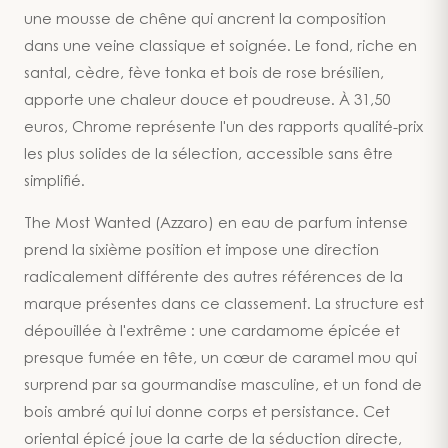
une mousse de chêne qui ancrent la composition
dans une veine classique et soignée. Le fond, riche en
santal, cèdre, fève tonka et bois de rose brésilien,
apporte une chaleur douce et poudreuse. À 31,50
euros, Chrome représente l'un des rapports qualité-prix
les plus solides de la sélection, accessible sans être
simplifié.
The Most Wanted (Azzaro) en eau de parfum intense
prend la sixième position et impose une direction
radicalement différente des autres références de la
marque présentes dans ce classement. La structure est
dépouillée à l'extrême : une cardamome épicée et
presque fumée en tête, un cœur de caramel mou qui
surprend par sa gourmandise masculine, et un fond de
bois ambré qui lui donne corps et persistance. Cet
oriental épicé joue la carte de la séduction directe,