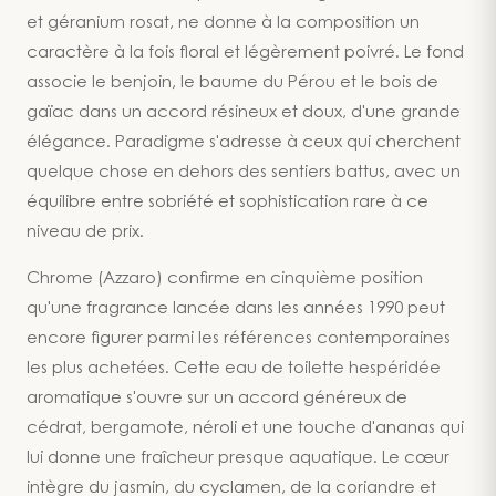
et géranium rosat, ne donne à la composition un
caractère à la fois floral et légèrement poivré. Le fond
associe le benjoin, le baume du Pérou et le bois de
gaïac dans un accord résineux et doux, d'une grande
élégance. Paradigme s'adresse à ceux qui cherchent
quelque chose en dehors des sentiers battus, avec un
équilibre entre sobriété et sophistication rare à ce
niveau de prix.
Chrome (Azzaro) confirme en cinquième position
qu'une fragrance lancée dans les années 1990 peut
encore figurer parmi les références contemporaines
les plus achetées. Cette eau de toilette hespéridée
aromatique s'ouvre sur un accord généreux de
cédrat, bergamote, néroli et une touche d'ananas qui
lui donne une fraîcheur presque aquatique. Le cœur
intègre du jasmin, du cyclamen, de la coriandre et