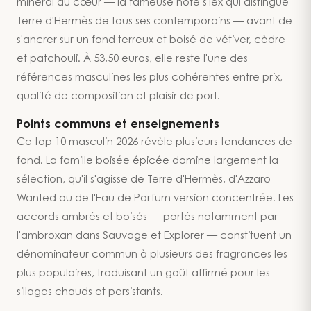
minéral au cœur — la fameuse note silex qui distingue
Terre d'Hermès de tous ses contemporains — avant de
s'ancrer sur un fond terreux et boisé de vétiver, cèdre
et patchouli. À 53,50 euros, elle reste l'une des
références masculines les plus cohérentes entre prix,
qualité de composition et plaisir de port.
Points communs et enseignements
Ce top 10 masculin 2026 révèle plusieurs tendances de
fond. La famille boisée épicée domine largement la
sélection, qu'il s'agisse de Terre d'Hermès, d'Azzaro
Wanted ou de l'Eau de Parfum version concentrée. Les
accords ambrés et boisés — portés notamment par
l'ambroxan dans Sauvage et Explorer — constituent un
dénominateur commun à plusieurs des fragrances les
plus populaires, traduisant un goût affirmé pour les
sillages chauds et persistants.