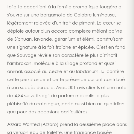
toilette appartient à la famille aromatique fougère et
s'ouvre sur une bergamote de Calabre lumineuse,
légèrement relevée d'un trait de piment. Le cœur se
déploie autour d'un accord complexe mêlant poivre
de Sichuan, lavande, géranium et élémi, construisant
une signature à la fois fraîche et épicée. C'est en fond
que Sauvage révèle son caractère le plus distinctif :
l'ambroxan, molécule à la sillage profond et quasi
animal, associé au cèdre et au labdanum, lui confère
cette persistance et cette présence qui ont contribué
à son succès durable. Avec 301 avis clients et une note
de 4,84 sur 5, il s'agit du parfum masculin le plus
plébiscité du catalogue, porté aussi bien au quotidien
que pour des occasions particulières.
Azzaro Wanted (Azzaro) prend la deuxième place dans
sa version eau de toilette, une fragrance boisée