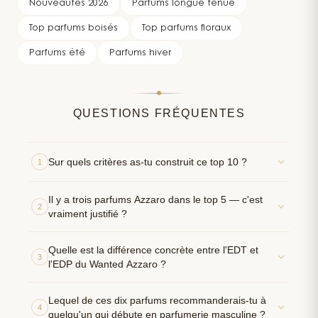
Nouveautés 2026
Parfums longue tenue
Top parfums boisés
Top parfums floraux
Parfums été
Parfums hiver
QUESTIONS FRÉQUENTES
Sur quels critères as-tu construit ce top 10 ?
1
Il y a trois parfums Azzaro dans le top 5 — c'est
2
vraiment justifié ?
Quelle est la différence concrète entre l'EDT et
3
l'EDP du Wanted Azzaro ?
Lequel de ces dix parfums recommanderais-tu à
4
quelqu'un qui débute en parfumerie masculine ?