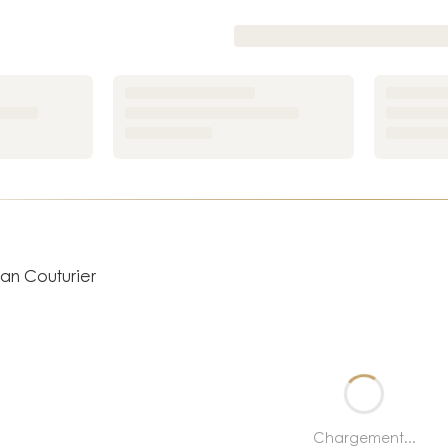
ean Couturier
Chargement...