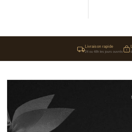
Livraison rapide
24 ou 48h les jours ouvrés