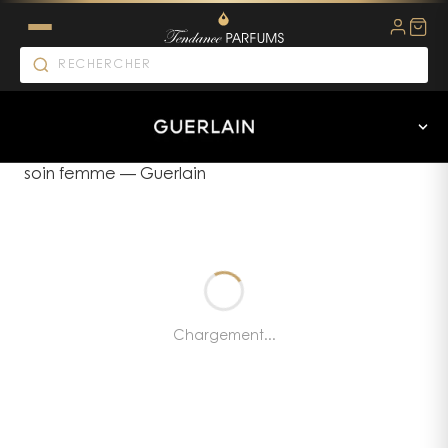
soin femme
—
Guerlain
Chargement...