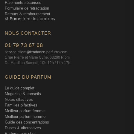
Paiements sécurisés
Formulaire de rétractation
Retours & remboursement
🍪 Paramétrer les cookies
NOUS CONTACTER
01 79 73 67 68
service-client@tendance-parfums.com
1 rue Pierre et Marie Curie, 63200 Riom
Du Mardi au Samedi, 10h-12h / 14h-17h
GUIDE DU PARFUM
Le guide complet
Magazine & conseils
Notes olfactives
Familles olfactives
Meilleur parfum femme
Meilleur parfum homme
Guide des concentrations
Dupes & alternatives
Parfums pas cher