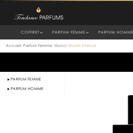
COFFRET
PARFUM FEMME
PARFUM HOMM
Accueil
Parfum Femme
Gucci
Bloom Intense
>
>
>
PARFUM FEMME
PARFUM HOMME