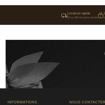
Livraison rapide
24 ou 48h les jours ouvrés
INFORMATIONS
NOUS CONTACTE