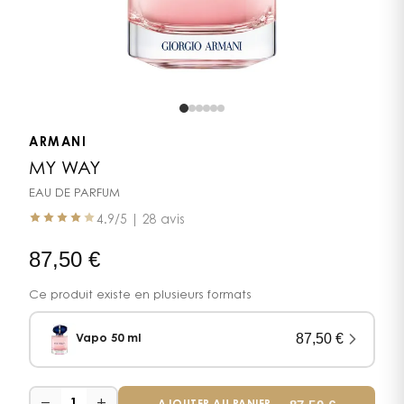
ARMANI
MY WAY
EAU DE PARFUM
4.9
/5 |
28 avis
87,50
€
Ce produit existe en plusieurs formats
87,50
€
Vapo 50 ml