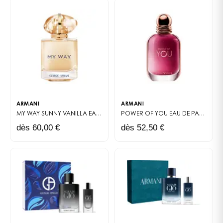
ARMANI
ARMANI
MY WAY SUNNY VANILLA
EAU DE PARFUM
POWER OF YOU
EAU DE PARFUM
dès 60,00 €
dès 52,50 €