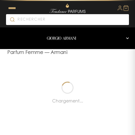
Parfum Femme
—
Armani
Chargement...