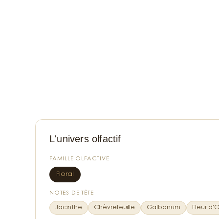
L'univers olfactif
FAMILLE OLFACTIVE
Floral
NOTES DE TÊTE
Jacinthe
Chèvrefeuille
Galbanum
Fleur d'