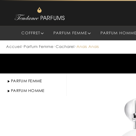
COFFRET
PARFUM FEMME
PARFUM HOMM
Accueil
Parfum Femme
Cacharel
Anaïs Anaïs
>
>
>
PARFUM FEMME
PARFUM HOMME