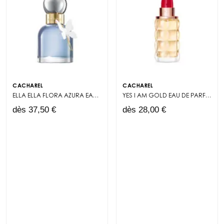
CACHAREL
CACHAREL
ELLA ELLA FLORA AZURA
EAU DE PARFUM
YES I AM GOLD
EAU DE PARFUM
dès 37,50 €
dès 28,00 €