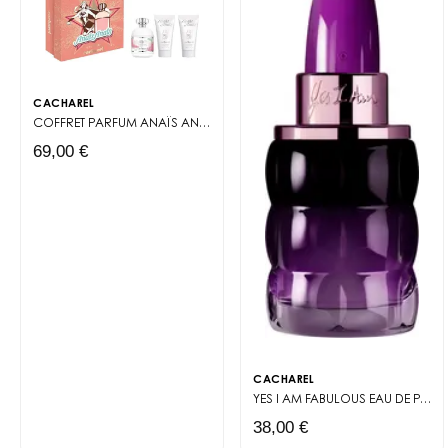
CACHAREL
COFFRET PARFUM
ANAÏS ANAÏS
69,00 €
CACHAREL
YES I AM FABULOUS
EAU DE PARFUM
38,00 €