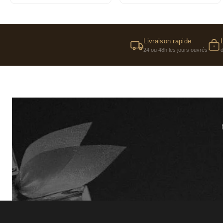
Livraison rapide
24 ou 48h les jours ouvrés