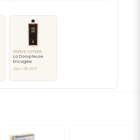
SERGE LUTENS
La Dompteuse
Encagée
dès 138,50 €