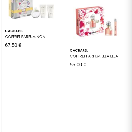
CACHAREL
COFFRET PARFUM
NOA
67,50 €
CACHAREL
COFFRET PARFUM
ELLA ELLA
55,00 €