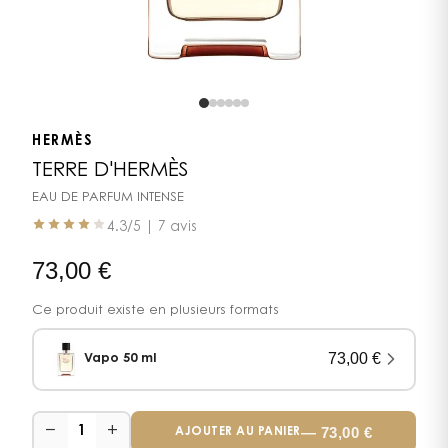
HERMÈS
TERRE D'HERMÈS
EAU DE PARFUM INTENSE
4.3
/5 |
7 avis
73,00
€
Ce produit existe en plusieurs formats
73,00
€
Vapo 50 ml
−
+
—
73,00
€
1
AJOUTER AU PANIER