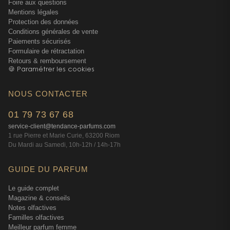
Foire aux questions
Mentions légales
Protection des données
Conditions générales de vente
Paiements sécurisés
Formulaire de rétractation
Retours & remboursement
🍪 Paramétrer les cookies
NOUS CONTACTER
01 79 73 67 68
service-client@tendance-parfums.com
1 rue Pierre et Marie Curie, 63200 Riom
Du Mardi au Samedi, 10h-12h / 14h-17h
GUIDE DU PARFUM
Le guide complet
Magazine & conseils
Notes olfactives
Familles olfactives
Meilleur parfum femme