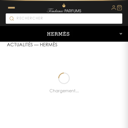
ACTUALITÉS
—
HERMÈS
Chargement...