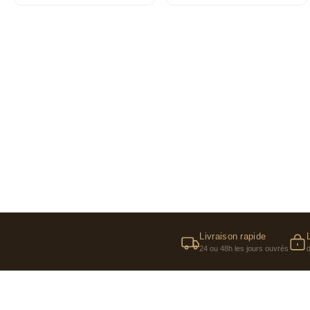
Livraison rapide
24 ou 48h les jours ouvrés