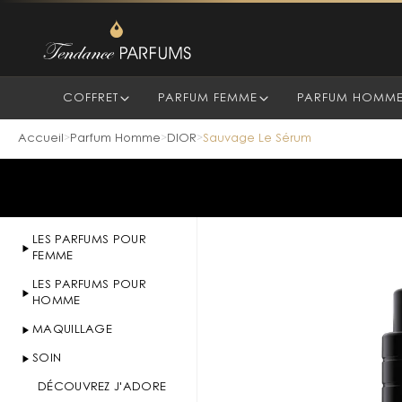
COFFRET
PARFUM FEMME
PARFUM HOMM
Accueil
Parfum Homme
DIOR
Sauvage Le Sérum
>
>
>
LES PARFUMS POUR
FEMME
LES PARFUMS POUR
HOMME
MAQUILLAGE
SOIN
DÉCOUVREZ J'ADORE