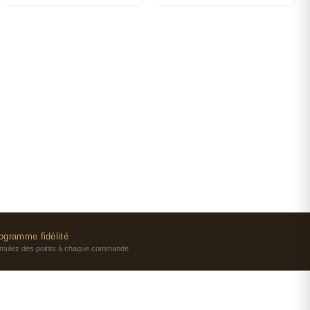
ogramme fidélité
mulez des points à chaque commande