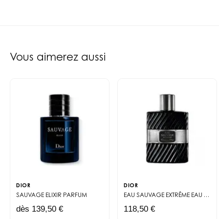
Vous aimerez aussi
DIOR
DIOR
SAUVAGE ELIXIR
PARFUM
EAU SAUVAGE EXTRÊME
EAU DE TOILETTE INTENSE
dès 139,50 €
118,50 €