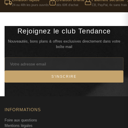
24 ou 48h les jours ouvrés
dès 60€ d'achat
CB, PayPal, 4x sans frais
Rejoignez le club Tendance
Nouveautés, bons plans & offres exclusives directement dans votre
boîte mail
S'INSCRIRE
INFORMATIONS
Foire aux questions
Mentions légales