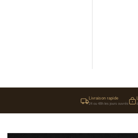
Livraison rapide
24 ou 48h les jours ouvrés