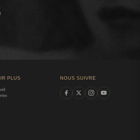
l
IR PLUS
NOUS SUIVRE
eil
ries