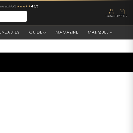
4.8/5
ts satisfaits
★★★★★
COMPTE
PANIER
UVEAUTÉS
GUIDE
MAGAZINE
MARQUES