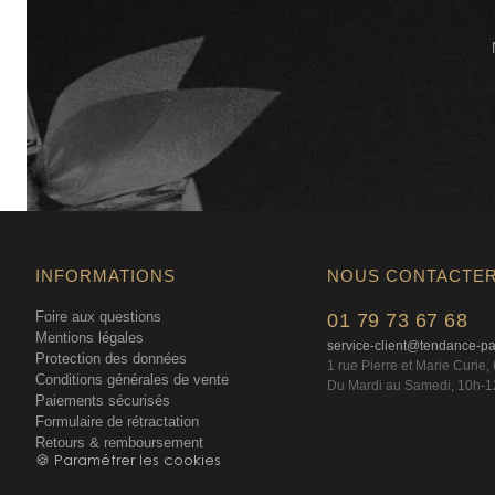
INFORMATIONS
NOUS CONTACTE
Foire aux questions
01 79 73 67 68
Mentions légales
service-client@tendance-p
Protection des données
1 rue Pierre et Marie Curie
Conditions générales de vente
Du Mardi au Samedi, 10h-1
Paiements sécurisés
Formulaire de rétractation
Retours & remboursement
🍪 Paramétrer les cookies