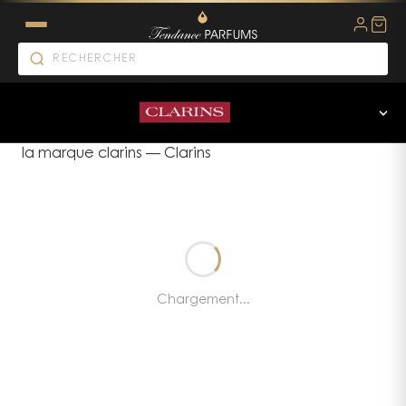
la marque clarins
—
Clarins
Chargement...