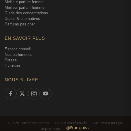
Meilleur parfum femme
Meilleur parfum homme
Guide des concentrations
Dupes & alternatives
Parfums pas cher
EN SAVOIR PLUS
Espace conseil
Nos parfumeries
Presse
Livraison
NOUS SUIVRE
©
2026
Tendance Parfums —
Tous droits réservés
·
Parfumerie en ligne
Français
depuis 2009
·