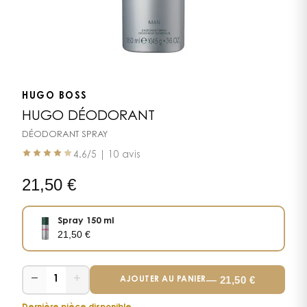
HUGO BOSS
HUGO DÉODORANT
DÉODORANT SPRAY
4.6
/5 |
10 avis
21,50
€
Spray 150 ml
21,50
€
−
+
—
21,50
€
1
AJOUTER AU PANIER